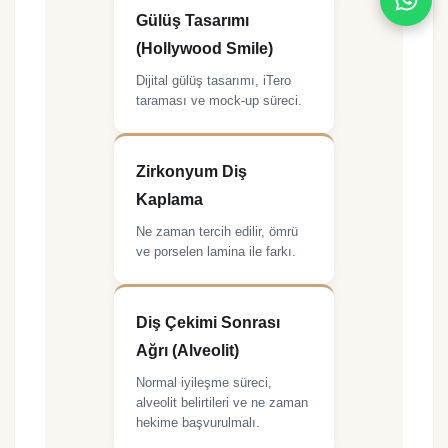
Gülüş Tasarımı
(Hollywood Smile)
Dijital gülüş tasarımı, iTero
taraması ve mock-up süreci.
Zirkonyum Diş
Kaplama
Ne zaman tercih edilir, ömrü
ve porselen lamina ile farkı.
Diş Çekimi Sonrası
Ağrı (Alveolit)
Normal iyileşme süreci,
alveolit belirtileri ve ne zaman
hekime başvurulmalı.