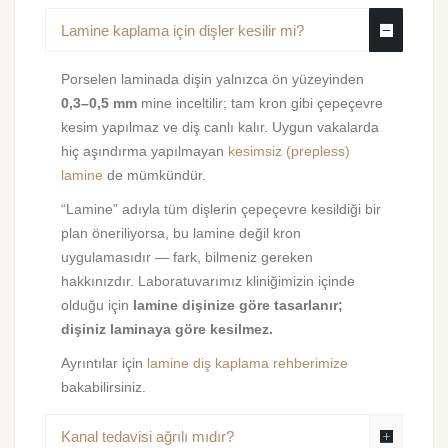
Lamine kaplama için dişler kesilir mi?
Porselen laminada dişin yalnızca ön yüzeyinden
0,3–0,5 mm
mine inceltilir; tam kron gibi çepeçevre
kesim yapılmaz ve diş canlı kalır. Uygun vakalarda
hiç aşındırma yapılmayan
kesimsiz (prepless)
lamine
de mümkündür.
“Lamine” adıyla tüm dişlerin çepeçevre kesildiği bir
plan öneriliyorsa, bu lamine değil kron
uygulamasıdır — fark, bilmeniz gereken
hakkınızdır. Laboratuvarımız kliniğimizin içinde
olduğu için
lamine dişinize göre tasarlanır;
dişiniz laminaya göre kesilmez.
Ayrıntılar için
lamine diş kaplama rehberimize
bakabilirsiniz.
Kanal tedavisi ağrılı mıdır?