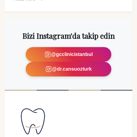
Bizi Instagram'da takip edin
@gcclinicistanbul
@dr.cansuozturk