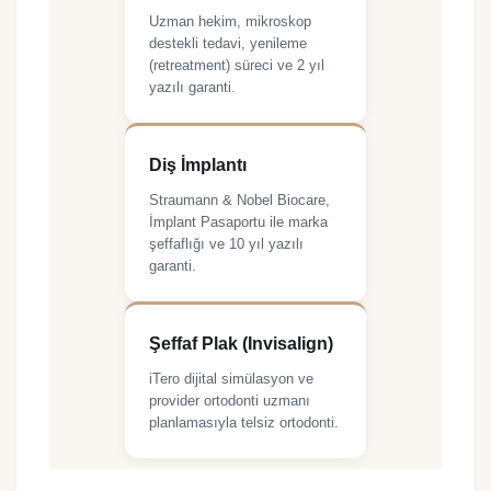
Uzman hekim, mikroskop
destekli tedavi, yenileme
(retreatment) süreci ve 2 yıl
yazılı garanti.
Diş İmplantı
Straumann & Nobel Biocare,
İmplant Pasaportu ile marka
şeffaflığı ve 10 yıl yazılı
garanti.
Şeffaf Plak (Invisalign)
iTero dijital simülasyon ve
provider ortodonti uzmanı
planlamasıyla telsiz ortodonti.