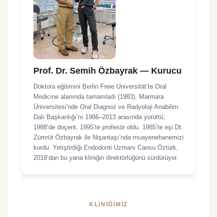
Prof. Dr. Semih Özbayrak — Kurucu
Doktora eğitimini Berlin Freie Universität’te Oral
Medicine alanında tamamladı (1983). Marmara
Üniversitesi’nde Oral Diagnoz ve Radyoloji Anabilim
Dalı Başkanlığı’nı 1986–2013 arasında yürüttü;
1988’de doçent, 1995’te profesör oldu. 1985’te eşi Dt.
Zümrüt Özbayrak ile Nişantaşı’nda muayenehanemizi
kurdu. Yetiştirdiği Endodonti Uzmanı Cansu Öztürk,
2019’dan bu yana kliniğin direktörlüğünü sürdürüyor.
KLINIĞIMIZ