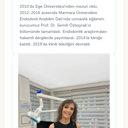
2010’da Ege Üniversitesi’nden mezun oldu;
2012–2016 arasında Marmara Üniversitesi
Endodonti Anabilim Dalı’nda uzmanlık eğitimini,
kurucumuz Prof. Dr. Semih Özbayrak’ın
bölümünde tamamladı. Endodontik araştırmaları
hakemli dergilerde yayımlandı. 2014’te kliniğe
katıldı, 2019’da klinik liderliğini devraldı.