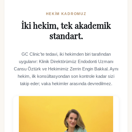
HEKIM KADROMUZ
İki hekim, tek akademik
standart.
GC Clinic’te tedavi, iki hekimden biri tarafından
uygulanır: Klinik Direktörümüz Endodonti Uzmanı
Cansu Öztürk ve Hekimimiz Zerrin Engin Bakkal. Aynı
hekim, ilk konsültasyondan son kontrole kadar sizi
takip eder; vaka hekimler arasında devredilmez.