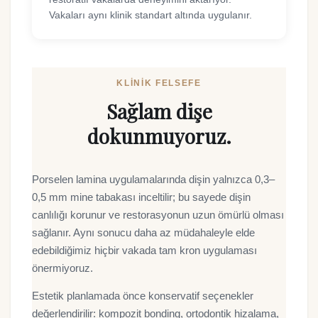
Vakaları aynı klinik standart altında uygulanır.
KLINIK FELSEFE
Sağlam dişe
dokunmuyoruz.
Porselen lamina uygulamalarında dişin yalnızca 0,3–
0,5 mm mine tabakası inceltilir; bu sayede dişin
canlılığı korunur ve restorasyonun uzun ömürlü olması
sağlanır. Aynı sonucu daha az müdahaleyle elde
edebildiğimiz hiçbir vakada tam kron uygulaması
önermiyoruz.
Estetik planlamada önce konservatif seçenekler
değerlendirilir: kompozit bonding, ortodontik hizalama,