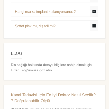
Hangi marka implant kullanıyorsunuz?
Şeffaf plak mı, diş teli mi?
BLOG
Diş sağlığı hakkında detaylı bilgilere sahip olmak için
lütfen Blog'umuza göz atın
Kanal Tedavisi İçin En İyi Doktor Nasıl Seçilir?
7 Doğrulanabilir Ölçüt
“Kanal tedavisi için en iyi doktor hangisi?” sorusunun