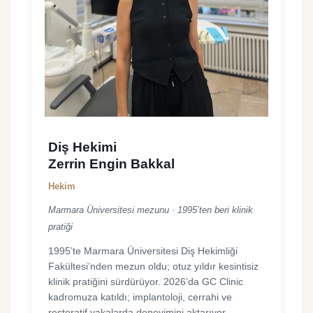
Diş Hekimi
Zerrin Engin Bakkal
Hekim
Marmara Üniversitesi mezunu · 1995’ten beri klinik
pratiği
1995’te Marmara Üniversitesi Diş Hekimliği
Fakültesi’nden mezun oldu; otuz yıldır kesintisiz
klinik pratiğini sürdürüyor. 2026’da GC Clinic
kadromuza katıldı; implantoloji, cerrahi ve
restoratif vakalarda deneyimini aktarıyor.