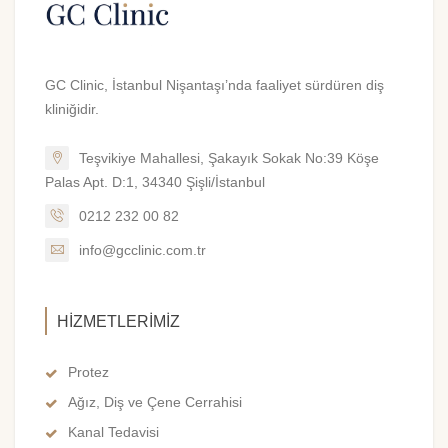
GC Clinic, İstanbul Nişantaşı’nda faaliyet sürdüren diş
kliniğidir.
Teşvikiye Mahallesi, Şakayık Sokak No:39 Köşe
Palas Apt. D:1, 34340 Şişli/İstanbul
0212 232 00 82
info@gcclinic.com.tr
HIZMETLERIMIZ
Protez
Ağız, Diş ve Çene Cerrahisi
Kanal Tedavisi