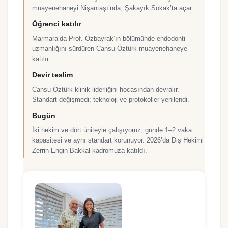
muayenehaneyi Nişantaşı’nda, Şakayık Sokak’ta açar.
Öğrenci katılır
Marmara’da Prof. Özbayrak’ın bölümünde endodonti
uzmanlığını sürdüren Cansu Öztürk muayenehaneye
katılır.
Devir teslim
Cansu Öztürk klinik liderliğini hocasından devralır.
Standart değişmedi; teknoloji ve protokoller yenilendi.
Bugün
İki hekim ve dört üniteyle çalışıyoruz; günde 1–2 vaka
kapasitesi ve aynı standart korunuyor. 2026’da Diş Hekimi
Zerrin Engin Bakkal kadromuza katıldı.