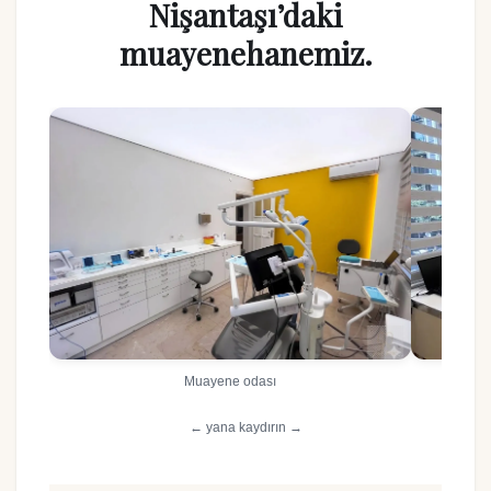
Nişantaşı’daki
muayenehanemiz.
Muayene odası
← yana kaydırın →