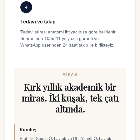
4
Tedavi ve takip
Tedavi süresi anatomi ihtiyacınıza göre belirlenir.
Sonrasında 10/5/2/1 yıl yazılı garanti ve
WhatsApp üzerinden 24 saat takip ile birlikteyiz.
MIRAS
Kırk yıllık akademik bir
miras. İki kuşak, tek çatı
altında.
Kuruluş
Prof. Dr. Semih Özbayrak ve Dt. Zümrüt Özbayrak