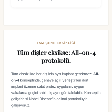
TAM ÇENE EKSIKLIĞI
Tüm dişler eksikse: All-on-4
protokolü.
Tam dişsizlikte her diş için ayrı implant gerekmez:
All-
on-4
konseptinde, çeneye açılı yerleştirilen dört
implant üzerine sabit protez uygulanır; uygun
vakalarda geçici sabit diş aynı gün takılabilir. Konseptin
geliştiricisi Nobel Biocare’in orijinal protokolüyle
çalışıyoruz.