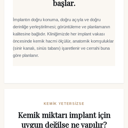
başlar.
İmplantın doğru konuma, doğru açıyla ve doğru
derinliğe yerleştirilmesi; görüntüleme ve planlamanın
kalitesine bağlıdır. Kliniğimizde her implant vakası
öncesinde kemik hacmi ölçülür, anatomik komşuluklar
(sinir kanalı, sinüs tabanı) işaretlenir ve cerrahi buna
göre planlanır.
KEMIK YETERSIZSE
Kemik miktarı implant için
uygun değilse ne yapılır?