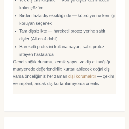
kalıcı çözüm
Birden fazla diş eksikliğinde — köprü yerine kemiği
koruyan seçenek
Tam dişsizlikte — hareketli protez yerine sabit
dişler (All-on-4 dahil)
Hareketli protezini kullanamayan, sabit protez
isteyen hastalarda
Genel sağlık durumu, kemik yapısı ve diş eti sağlığı
muayenede değerlendirilir; kurtarılabilecek doğal diş
varsa önceliğimiz her zaman
dişi korumaktır
— çekim
ve implant, ancak diş kurtarılamıyorsa önerilir.