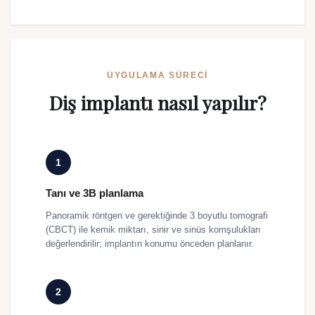
UYGULAMA SÜRECI
Diş implantı nasıl yapılır?
1
Tanı ve 3B planlama
Panoramik röntgen ve gerektiğinde 3 boyutlu tomografi
(CBCT) ile kemik miktarı, sinir ve sinüs komşulukları
değerlendirilir; implantın konumu önceden planlanır.
2