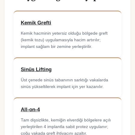
Kemik Grefti
Kemik hacminin yetersiz olduğu bölgede greft
(kemik tozu) uygulamasıyla hacim artırılır;
implant sağlam bir zemine yerleştirilir.
Sinüs Lifting
Üst çenede sinüs tabanının sarktığı vakalarda
sinüs yükseltilerek implant için yer kazanılır.
All-on-4
Tam dişsizlikte, kemiğin elverdiği bölgelere açılı
yerleştirilen 4 implantla sabit protez uygulanır;
çoğu vakada greft ihtiyacını azaltır.