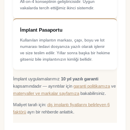
All-on-4 konseptinin geliştiricisidir. Uygun
vakalarda tercih ettiğimiz ikinci sistemdir.
İmplant Pasaportu
Kullanılan implantın markası, çapı, boyu ve lot
numarası tedavi dosyanıza yazılı olarak işlenir
ve size teslim edilir. Yıllar sonra başka bir hekime
gitseniz bile implantınızın kimliği bellidir.
İmplant uygulamalarımız
10 yıl yazılı garanti
kapsamındadır — ayrıntılar için
garanti politikamıza
ve
materyaller ve markalar sayfamıza
bakabilirsiniz.
Maliyet tarafı için:
diş implantı fiyatlarını belirleyen 6
faktörü
ayrı bir rehberde anlattık.