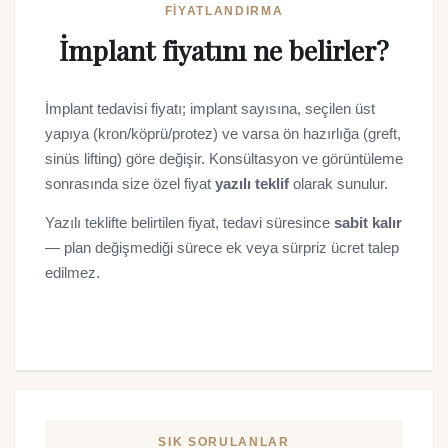
FIYATLANDIRMA
İmplant fiyatını ne belirler?
İmplant tedavisi fiyatı; implant sayısına, seçilen üst
yapıya (kron/köprü/protez) ve varsa ön hazırlığa (greft,
sinüs lifting) göre değişir. Konsültasyon ve görüntüleme
sonrasında size özel fiyat
yazılı teklif
olarak sunulur.
Yazılı teklifte belirtilen fiyat, tedavi süresince
sabit kalır
— plan değişmediği sürece ek veya sürpriz ücret talep
edilmez.
SIK SORULANLAR