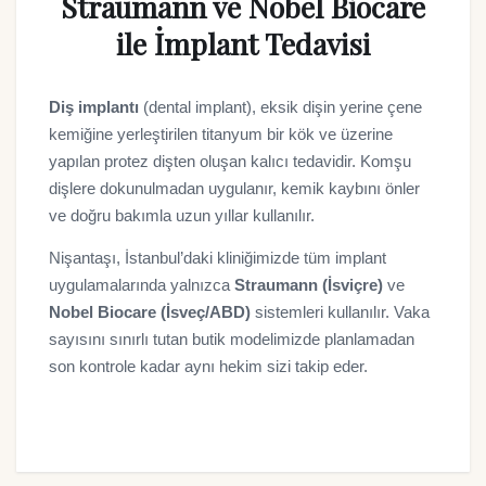
Straumann ve Nobel Biocare
ile İmplant Tedavisi
Diş implantı
(dental implant), eksik dişin yerine çene
kemiğine yerleştirilen titanyum bir kök ve üzerine
yapılan protez dişten oluşan kalıcı tedavidir. Komşu
dişlere dokunulmadan uygulanır, kemik kaybını önler
ve doğru bakımla uzun yıllar kullanılır.
Nişantaşı, İstanbul’daki kliniğimizde tüm implant
uygulamalarında yalnızca
Straumann (İsviçre)
ve
Nobel Biocare (İsveç/ABD)
sistemleri kullanılır. Vaka
sayısını sınırlı tutan butik modelimizde planlamadan
son kontrole kadar aynı hekim sizi takip eder.