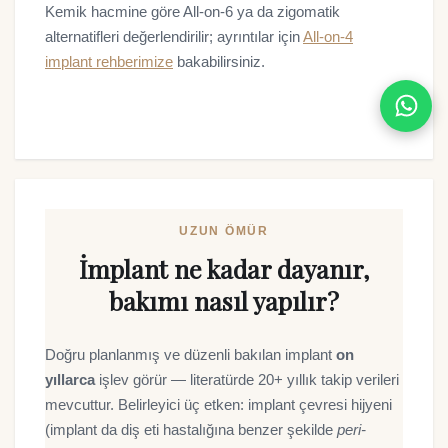
Kemik hacmine göre All-on-6 ya da zigomatik
alternatifleri değerlendirilir; ayrıntılar için
All-on-4
implant rehberimize
bakabilirsiniz.
UZUN ÖMÜR
İmplant ne kadar dayanır,
bakımı nasıl yapılır?
Doğru planlanmış ve düzenli bakılan implant
on
yıllarca
işlev görür — literatürde 20+ yıllık takip verileri
mevcuttur. Belirleyici üç etken: implant çevresi hijyeni
(implant da diş eti hastalığına benzer şekilde
peri-