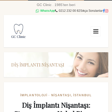
GC Clinic . 1985’ten beri
WhatsApp
0212 232 00 82
Sıkça Sorulanlar
DIŞ İMPLANTI NIŞANTAŞI
İMPLANTOLOJI · NIŞANTAŞI, İSTANBUL
Diş İmplantı Nişantaşı: