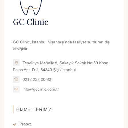
GC Clinic, İstanbul Nişantaşı’nda faaliyet sürdüren diş
kliniğidir.
Teşvikiye Mahallesi, Şakayık Sokak No:39 Köşe
Palas Apt. D:1, 34340 Şişli/İstanbul
0212 232 00 82
info@gcclinic.com.tr
HIZMETLERIMIZ
Protez