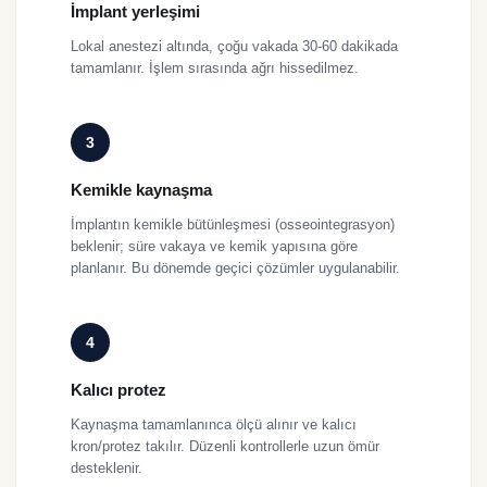
İmplant yerleşimi
Lokal anestezi altında, çoğu vakada 30-60 dakikada
tamamlanır. İşlem sırasında ağrı hissedilmez.
3
Kemikle kaynaşma
İmplantın kemikle bütünleşmesi (osseointegrasyon)
beklenir; süre vakaya ve kemik yapısına göre
planlanır. Bu dönemde geçici çözümler uygulanabilir.
4
Kalıcı protez
Kaynaşma tamamlanınca ölçü alınır ve kalıcı
kron/protez takılır. Düzenli kontrollerle uzun ömür
desteklenir.