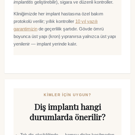
implantitis
geliştirebilir), sigara ve düzenli kontroller.
Kliniğimizde her implant hastasına özel bakım
protokolü verilir; yıllık kontroller
10 yıl yazılı
garantimizin
de geçerlilik şartıdır. Gövde ömrü
boyunca üst yapı (kron) yıpranırsa yalnızca üst yapı
yenilenir — implant yerinde kalır.
KIMLER IÇIN UYGUN?
Diş implantı hangi
durumlarda önerilir?
Tek diş eksikliğinde — komşu dişler kesilmeden